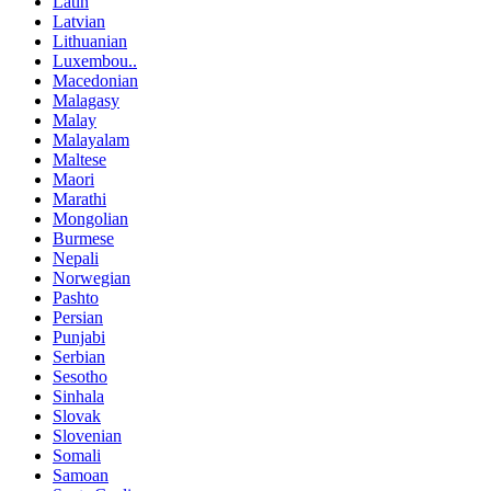
Latin
Latvian
Lithuanian
Luxembou..
Macedonian
Malagasy
Malay
Malayalam
Maltese
Maori
Marathi
Mongolian
Burmese
Nepali
Norwegian
Pashto
Persian
Punjabi
Serbian
Sesotho
Sinhala
Slovak
Slovenian
Somali
Samoan