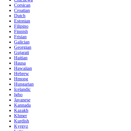
Corsican
Croatian
Dutch
Estonian
Filipino
Finnish
Frisian
Galician
Georgian
Gujarati
Haitian
Hausa
Hawaiian
Hebrew
Hmong
Hungarian
Icelandic
Igbo
Javanese
Kannada
Kazakh
Khmer
Kurdish
Kyrgyz