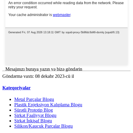
Mesajınızı buraya yazın və bizə göndərin
Göndərmə vaxtı: 08 dekabr 2023-cü il
Kateqoriyalar
Metal Parçalar Blogu
Plastik Enjeksiyon Kalıplama Blogu
Sürətli Prototip Blog
Şirkət Fəaliyyət Blogu
Şirkət İnkişaf Blogu
Silikon/Kauçuk Parçalar Blogu