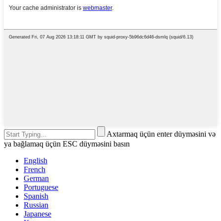
Axtarmaq üçün enter düyməsini və
ya bağlamaq üçün ESC düyməsini basın
English
French
German
Portuguese
Spanish
Russian
Japanese