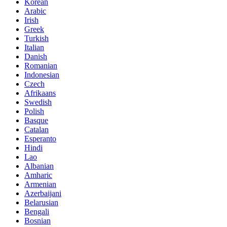
Korean
Arabic
Irish
Greek
Turkish
Italian
Danish
Romanian
Indonesian
Czech
Afrikaans
Swedish
Polish
Basque
Catalan
Esperanto
Hindi
Lao
Albanian
Amharic
Armenian
Azerbaijani
Belarusian
Bengali
Bosnian